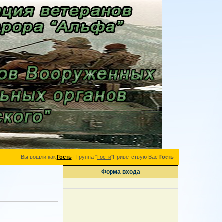
Вы вошли как
Гость
|
Группа
"
Гости
"
Приветствую Вас
Гость
Форма входа