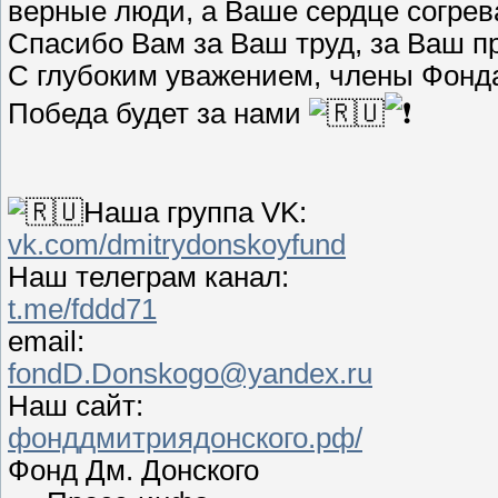
верные люди, а Ваше сердце согрев
Спасибо Вам за Ваш труд, за Ваш п
С глубоким уважением, члены Фонд
Победа будет за нами
Наша группа VK:
vk.com/dmitrydonskoyfund
Наш телеграм канал:
t.me/fddd71
email:
fondD.Donskogo@yandex.ru
Наш сайт:
фонддмитриядонского.рф/
Фонд Дм. Донского