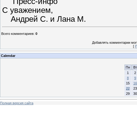
Пресс-инфо
С уважением,
Андрей С. и Лана М.
Всего комментариев
:
0
Добавлять комментарии могу
[
Р
Calendar
Пн
Вт
1
2
8
9
15
16
22
23
29
30
Полная версия сайта