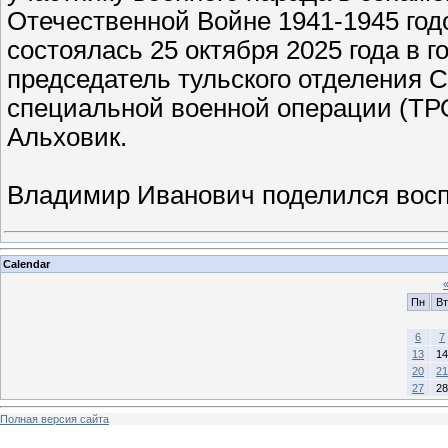
Отечественной Войне 1941-1945 годов
состоялась 25 октября 2025 года в г
председатель тульского отделения 
специальной военной операции (ТР
Альховик.
Владимир Иванович поделился вос
Calendar
Пн
Вт
6
7
13
14
20
21
27
28
Полная версия сайта