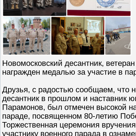
Новомосковский десантник, ветера
награжден медалью за участие в п
Друзья, с радостью сообщаем, что 
десантник в прошлом и наставник 
Парамонов, был отмечен высокой н
параде, посвященном 80-летию Поб
Торжественная церемония вручения
участнику военного парада в ознам