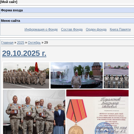
[
Мой сайт
]
Форма входа
Меню сайта
Информация о Фонде
Состав Фонда
Орден фонда
Книга Памяти
Главная
»
2025
»
Октябрь
»
29
29.10.2025 г.