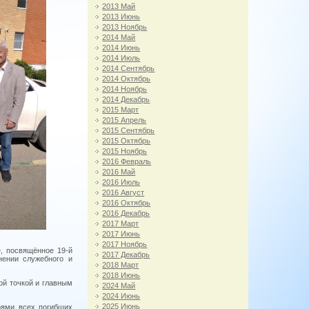
2013 Май
2013 Июнь
2013 Ноябрь
2014 Май
2014 Июнь
2014 Июль
2014 Сентябрь
2014 Октябрь
2014 Ноябрь
2014 Декабрь
2015 Март
2015 Апрель
2015 Сентябрь
2015 Октябрь
2015 Ноябрь
2016 Февраль
2016 Май
2016 Июль
2016 Август
2016 Октябрь
2016 Декабрь
2017 Март
2017 Июнь
2017 Ноябрь
, посвящённое 19-й
2017 Декабрь
нении служебного и
2018 Март
2018 Июнь
ой точкой и главным
2024 Май
2024 Июнь
2025 Июнь
рями всех погибших